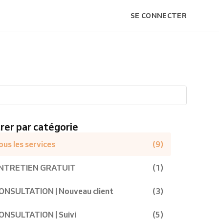
SE CONNECTER
trer par catégorie
ous les services
(9)
NTRETIEN GRATUIT
(1)
ONSULTATION | Nouveau client
(3)
ONSULTATION | Suivi
(5)