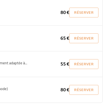
80 €
RÉSERVER
65 €
RÉSERVER
ement adaptée à...
55 €
RÉSERVER
hode)
80 €
RÉSERVER