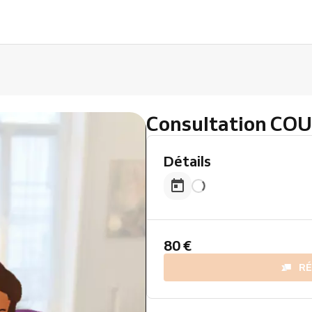
Consultation CO
Détails
80 €
R