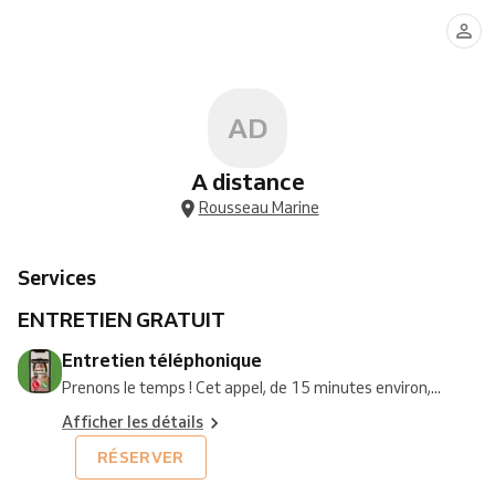
téléphonique
:
Suivi
ADULTE
AD
A distance
Rousseau Marine
Services
ENTRETIEN GRATUIT
Entretien téléphonique
Prenons le temps ! Cet appel, de 15 minutes environ,...
Afficher les détails
RÉSERVER